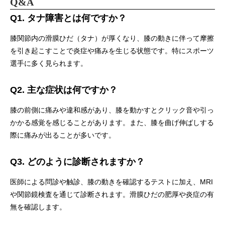
Q&A
Q1. タナ障害とは何ですか？
膝関節内の滑膜ひだ（タナ）が厚くなり、膝の動きに伴って摩擦
を引き起こすことで炎症や痛みを生じる状態です。特にスポーツ
選手に多く見られます。
Q2. 主な症状は何ですか？
膝の前側に痛みや違和感があり、膝を動かすとクリック音や引っ
かかる感覚を感じることがあります。また、膝を曲げ伸ばしする
際に痛みが出ることが多いです。
Q3. どのように診断されますか？
医師による問診や触診、膝の動きを確認するテストに加え、MRI
や関節鏡検査を通じて診断されます。滑膜ひだの肥厚や炎症の有
無を確認します。