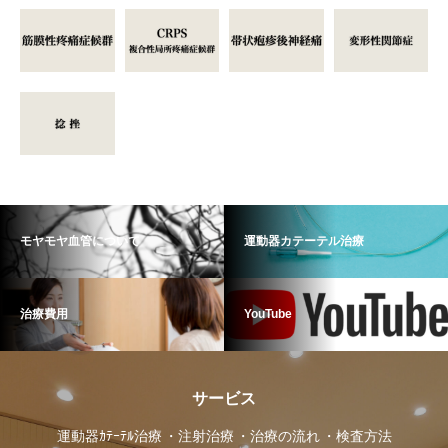
モヤモヤ血管について
運動器カテーテル治療
治療費用
YouTube
サービス
運動器ｶﾃｰﾃﾙ治療
注射治療
治療の流れ
検査方法