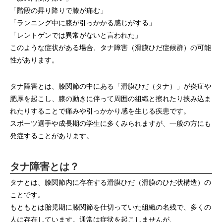
「階段の昇り降りで膝が痛む」
「ランニング中に膝が引っかかる感じがする」
「レントゲンでは異常がないと言われた」
このような症状がある場合、タナ障害（滑膜ひだ症候群）の可能
性があります。
タナ障害とは、膝関節の中にある「滑膜ひだ（タナ）」が炎症や
肥厚を起こし、膝の動きに伴って周囲の組織と擦れたり挟み込ま
れたりすることで痛みや引っかかり感を生じる疾患です。
スポーツ選手や成長期の学生に多くみられますが、一般の方にも
発症することがあります。
タナ障害とは？
タナとは、膝関節内に存在する滑膜ひだ（滑膜のひだ状構造）の
ことです。
もともとは胎児期に膝関節を仕切っていた組織の名残で、多くの
人に存在しています。通常は症状を起こしませんが、