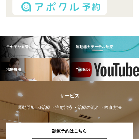
モヤモヤ血管について
運動器カテーテル治療
治療費用
YouTube
サービス
運動器ｶﾃｰﾃﾙ治療
注射治療
治療の流れ
検査方法
診療予約はこちら