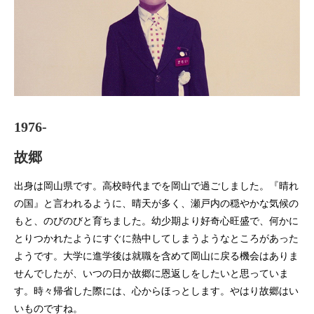
1976-
故郷
出身は岡山県です。高校時代までを岡山で過ごしました。『晴れ
の国』と言われるように、晴天が多く、瀬戸内の穏やかな気候の
もと、のびのびと育ちました。幼少期より好奇心旺盛で、何かに
とりつかれたようにすぐに熱中してしまうようなところがあった
ようです。大学に進学後は就職を含めて岡山に戻る機会はありま
せんでしたが、いつの日か故郷に恩返しをしたいと思っていま
す。時々帰省した際には、心からほっとします。やはり故郷はい
いものですね。