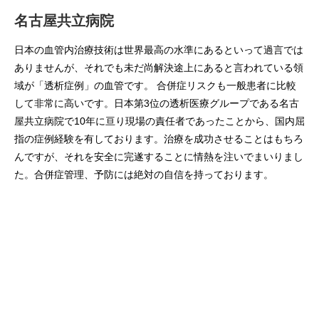
名古屋共立病院
日本の血管内治療技術は世界最高の水準にあるといって過言では
ありませんが、それでも未だ尚解決途上にあると言われている領
域が「透析症例」の血管です。 合併症リスクも一般患者に比較
して非常に高いです。日本第3位の透析医療グループである名古
屋共立病院で10年に亘り現場の責任者であったことから、国内屈
指の症例経験を有しております。治療を成功させることはもちろ
んですが、それを安全に完遂することに情熱を注いでまいりまし
た。合併症管理、予防には絶対の自信を持っております。