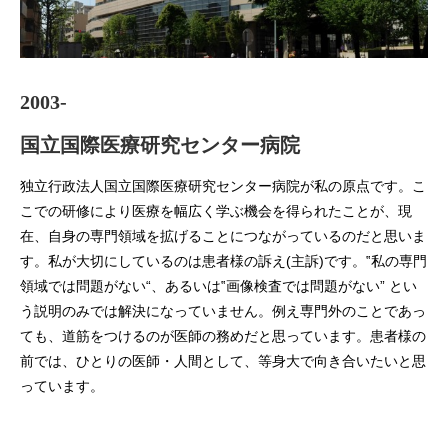
2003-
国立国際医療研究センター病院
独立行政法人国立国際医療研究センター病院が私の原点です。こ
こでの研修により医療を幅広く学ぶ機会を得られたことが、現
在、自身の専門領域を拡げることにつながっているのだと思いま
す。私が大切にしているのは患者様の訴え(主訴)です。‟私の専門
領域では問題がない“、あるいは‟画像検査では問題がない” とい
う説明のみでは解決になっていません。例え専門外のことであっ
ても、道筋をつけるのが医師の務めだと思っています。患者様の
前では、ひとりの医師・人間として、等身大で向き合いたいと思
っています。