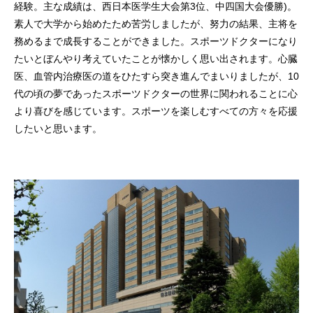
経験。主な成績は、西日本医学生大会第3位、中四国大会優勝)。
素人で大学から始めたため苦労しましたが、努力の結果、主将を
務めるまで成長することができました。スポーツドクターになり
たいとぼんやり考えていたことが懐かしく思い出されます。心臓
医、血管内治療医の道をひたすら突き進んでまいりましたが、10
代の頃の夢であったスポーツドクターの世界に関われることに心
より喜びを感じています。スポーツを楽しむすべての方々を応援
したいと思います。