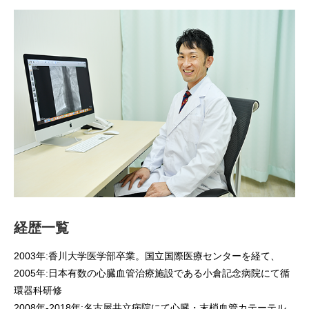
経歴一覧
2003年:香川大学医学部卒業。国立国際医療センターを経て、
2005年:日本有数の心臓血管治療施設である小倉記念病院にて循
環器科研修
2008年-2018年:名古屋共立病院にて心臓・末梢血管カテーテル