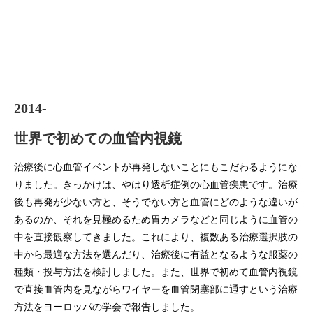
2014-
世界で初めての血管内視鏡
治療後に心血管イベントが再発しないことにもこだわるようにな
りました。きっかけは、やはり透析症例の心血管疾患です。治療
後も再発が少ない方と、そうでない方と血管にどのような違いが
あるのか、それを見極めるため胃カメラなどと同じように血管の
中を直接観察してきました。これにより、複数ある治療選択肢の
中から最適な方法を選んだり、治療後に有益となるような服薬の
種類・投与方法を検討しました。また、世界で初めて血管内視鏡
で直接血管内を見ながらワイヤーを血管閉塞部に通すという治療
方法をヨーロッパの学会で報告しました。