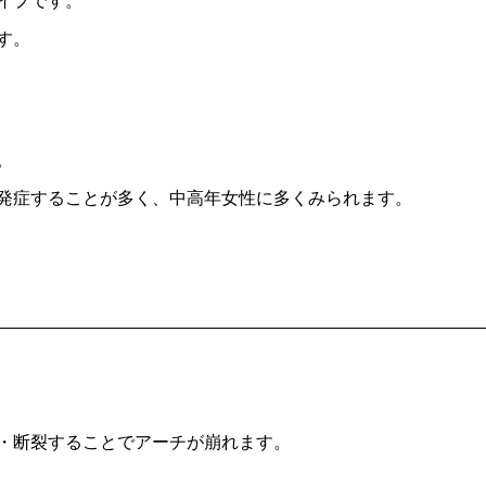
イプです。
す。
。
発症することが多く、中高年女性に多くみられます。
・断裂することでアーチが崩れます。