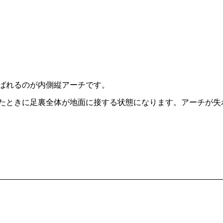
ばれるのが内側縦アーチです。
たときに足裏全体が地面に接する状態になります。アーチが失