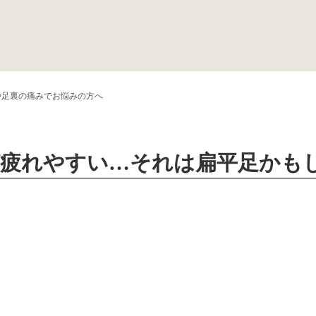
や足裏の痛みでお悩みの方へ
が疲れやすい…それは扁平足かも