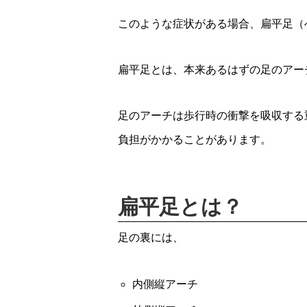
このような症状がある場合、扁平足（
扁平足とは、本来あるはずの足のアー
足のアーチは歩行時の衝撃を吸収する
負担がかかることがあります。
扁平足とは？
足の裏には、
内側縦アーチ