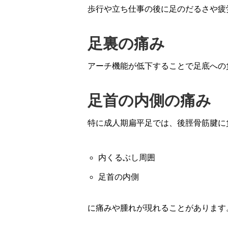
歩行や立ち仕事の後に足のだるさや疲
足裏の痛み
アーチ機能が低下することで足底への
足首の内側の痛み
特に成人期扁平足では、後脛骨筋腱に
内くるぶし周囲
足首の内側
に痛みや腫れが現れることがあります