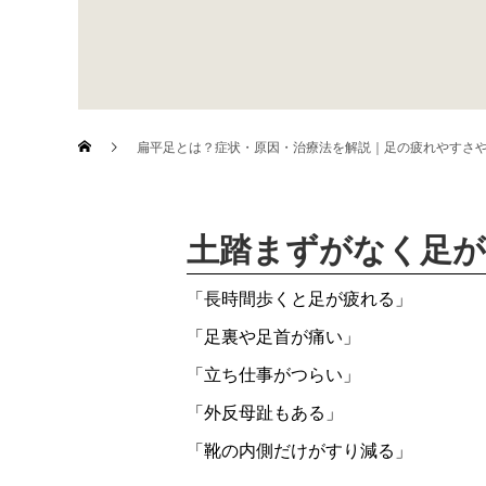
扁平足とは？症状・原因・治療法を解説｜足の疲れやすさ
土踏まずがなく足
「長時間歩くと足が疲れる」
「足裏や足首が痛い」
「立ち仕事がつらい」
「外反母趾もある」
「靴の内側だけがすり減る」