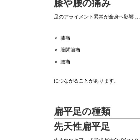
膝や腰の痛み
足のアライメント異常が全身へ影響し
膝痛
股関節痛
腰痛
につながることがあります。
扁平足の種類
先天性扁平足