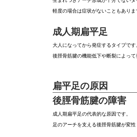
生まれつきアーチ形成が十分でないタ
軽度の場合は症状がないこともありま
成人期扁平足
大人になってから発症するタイプです
後脛骨筋腱の機能低下や断裂によって
扁平足の原因
後脛骨筋腱の障害
成人期扁平足の代表的な原因です。
足のアーチを支える後脛骨筋腱が変性