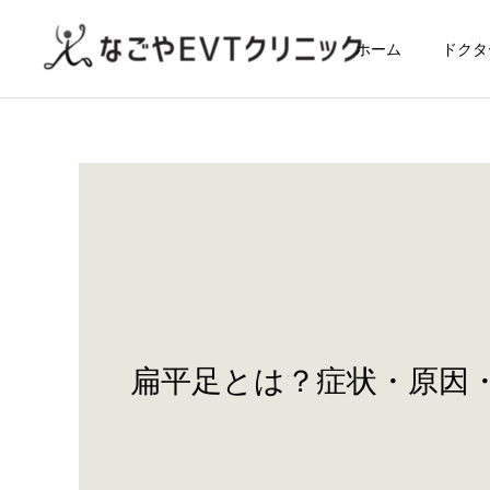
ホーム
ドクタ
扁平足とは？症状・原因