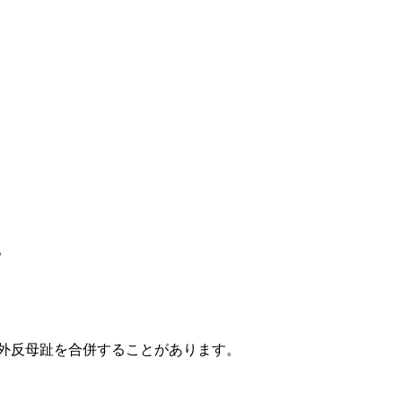
。
外反母趾を合併することがあります。