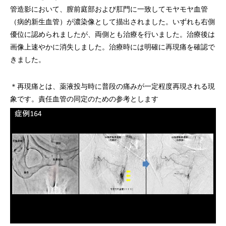
管造影において、膣前庭部および肛門に一致してモヤモヤ血管
（病的新生血管）が濃染像として描出されました。いずれも右側
優位に認められましたが、両側とも治療を行いました。治療後は
画像上速やかに消失しました。治療時には明確に再現痛を確認で
きました。
＊再現痛とは、薬液投与時に普段の痛みが一定程度再現される現
象です。責任血管の同定のための参考とします