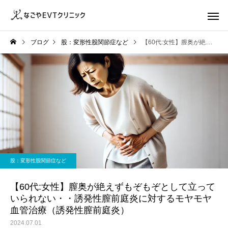
ブログ
股：変形性股関節症など
【60代:女性】膣奥が絶えずもぞもぞとして立っていられない・・誘発性膣前庭炎に対するモヤモヤ血管治療（誘発性膣前庭炎）
股：変形性股関節症など
【60代:女性】膣奥が絶えずもぞもぞとして立って
いられない・・誘発性膣前庭炎に対するモヤモヤ
血管治療（誘発性膣前庭炎）
2024.07.01