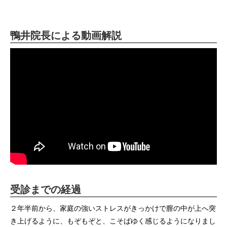
鴨井院長による動画解説
受診までの経過
２年半前から、家庭の強いストレスがきっかけで膣の中が上へ突
き上げるように、もぞもぞと、こそばゆく感じるようになりまし