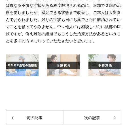
は異なる不快な症状がある程度解消されるのに、追加で２回の治
療を要しましたが、満足できる状態まで改善し、ご本人は大変喜
んでおられました。残りの症状も日にち薬でさらに解消されてい
くことを願ってやみません。中々他人には相談しづらい陰部の症
状ですが、例え難治の経過でもこうした治療方法があるというこ
とを多くの方々に知っていただきたいと思います。
前の記事
次の記事