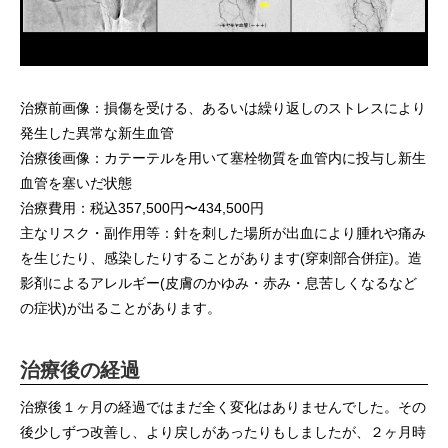
治療前画像：損傷を受ける、あるいは繰り返しのストレスにより
発生した異常な新生血管
治療後画像：カテーテルを用いて塞栓物質を血管内に投与し新生
血管を塞いだ状態
治療費用：税込357,500円〜434,500円
主なリスク・副作用等：針を刺した場所が出血により腫れや痛み
を生じたり、感染したりすることがあります(穿刺部合併症)。造
影剤によるアレルギー(皮膚のかゆみ・赤み・息苦しくなるなど
の症状)が出ることがあります。
治療後の経過
治療後１ヶ月の経過ではまだ全く変化はありませんでした。その
後少しずつ改善し、より戻しがあったりもしましたが、２ヶ月時