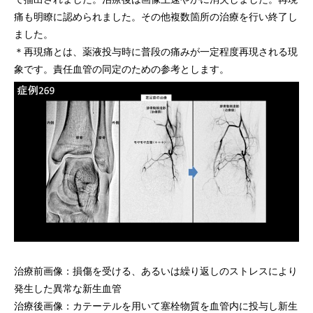
痛も明瞭に認められました。その他複数箇所の治療を行い終了し
ました。
＊再現痛とは、薬液投与時に普段の痛みが一定程度再現される現
象です。責任血管の同定のための参考とします。
治療前画像：損傷を受ける、あるいは繰り返しのストレスにより
発生した異常な新生血管
治療後画像：カテーテルを用いて塞栓物質を血管内に投与し新生