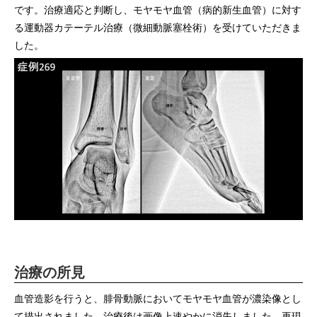
です。治療適応と判断し、モヤモヤ血管（病的新生血管）に対す
る運動器カテーテル治療（微細動脈塞栓術）を受けていただきま
した。
治療の所見
血管造影を行うと、腓骨動脈においてモヤモヤ血管が濃染像とし
て描出されました。治療後は画像上速やかに消失しました。再現