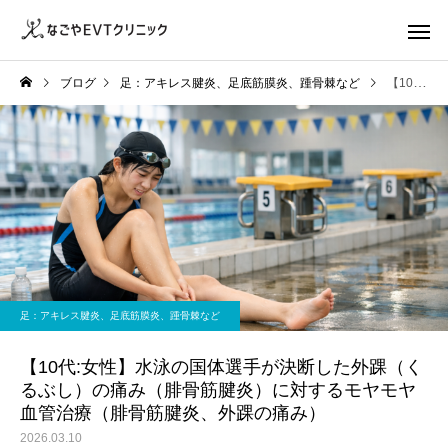
ブログ
足：アキレス腱炎、足底筋膜炎、踵骨棘など
【10代:女性】水泳の国体選手が決断した外踝（くるぶし）の痛み（腓骨筋腱炎）に対するモヤモヤ血管治療（腓骨筋腱炎、外踝の痛み）
足：アキレス腱炎、足底筋膜炎、踵骨棘など
【10代:女性】水泳の国体選手が決断した外踝（く
るぶし）の痛み（腓骨筋腱炎）に対するモヤモヤ
血管治療（腓骨筋腱炎、外踝の痛み）
2026.03.10