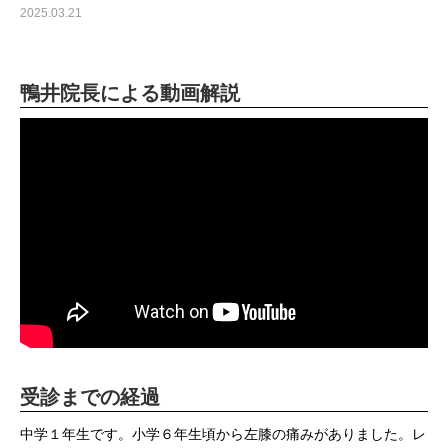
2025.03.21
鴨井院長による動画解説
受診までの経過
中学１年生です。小学６年生頃から左膝の痛みがありました。レ