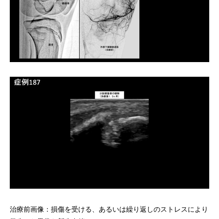
治療前画像：損傷を受ける、あるいは繰り返しのストレスにより