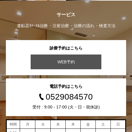
サービス
運動器ｶﾃｰﾃﾙ治療
注射治療
治療の流れ
検査方法
診療予約はこちら
WEB予約
電話予約はこちら
0529084570
受付 : 9:00 - 17:00 (火・日・祝休診)
時間
月
火
水
木
金
土
日