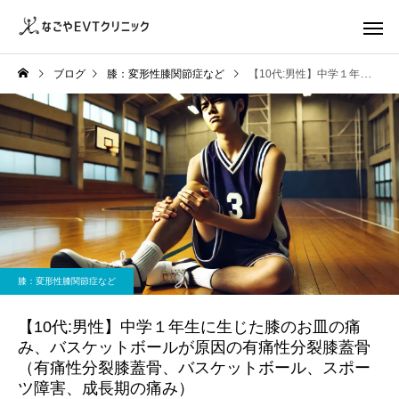
ブログ
膝：変形性膝関節症など
【10代:男性】中学１年生に生じた膝のお皿の痛み、バスケットボールが原因の有痛性分裂膝蓋骨（有痛性分裂膝蓋骨、バスケットボール、スポーツ障害、成長期の痛み）
膝：変形性膝関節症など
【10代:男性】中学１年生に生じた膝のお皿の痛
み、バスケットボールが原因の有痛性分裂膝蓋骨
（有痛性分裂膝蓋骨、バスケットボール、スポー
ツ障害、成長期の痛み）