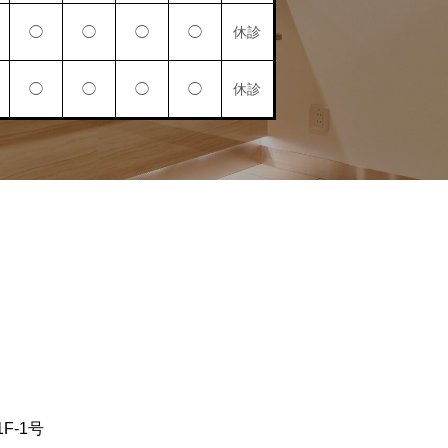
◯
◯
◯
◯
休診
◯
◯
◯
◯
休診
F-1号