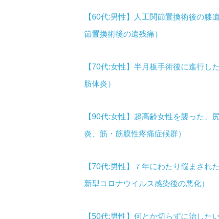
【60代:男性】人工関節置換術後の
節置換術後の遺残痛）
【70代:女性】半月板手術後に進行
肪体炎）
【90代:女性】超高齢女性を襲った
炎、筋・筋膜性疼痛症候群）
【70代:男性】７年にわたり悩まさ
新型コロナウイルス感染後の悪化）
【50代:男性】何とか切らずに治し