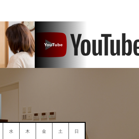
YouTube
水
木
金
土
日