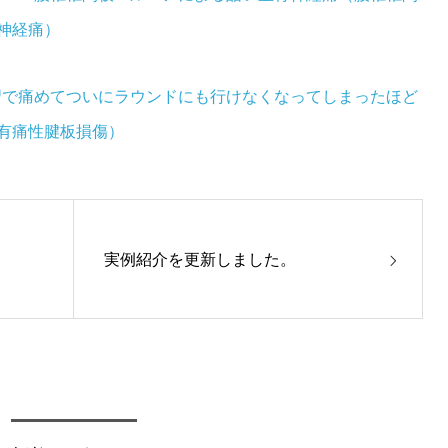
神経痛）
練習で痛めてついにラウンドにも行けなくなってしまったほど
有痛性腱板損傷）
実例紹介を更新しました。