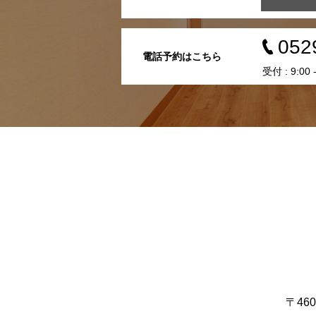
052
電話予約はこちら
受付 : 9:0
〒46