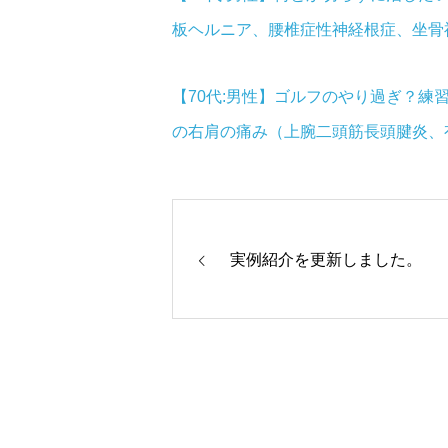
板ヘルニア、腰椎症性神経根症、坐骨
【70代:男性】ゴルフのやり過ぎ？
の右肩の痛み（上腕二頭筋長頭腱炎、
実例紹介を更新しました。