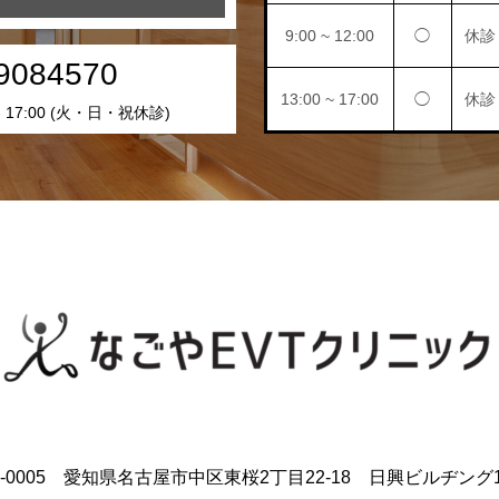
9:00 ~ 12:00
◯
休診
9084570
13:00 ~ 17:00
◯
休診
0 - 17:00 (火・日・祝休診)
0-0005 愛知県名古屋市中区東桜2丁目22-18 日興ビルヂング1