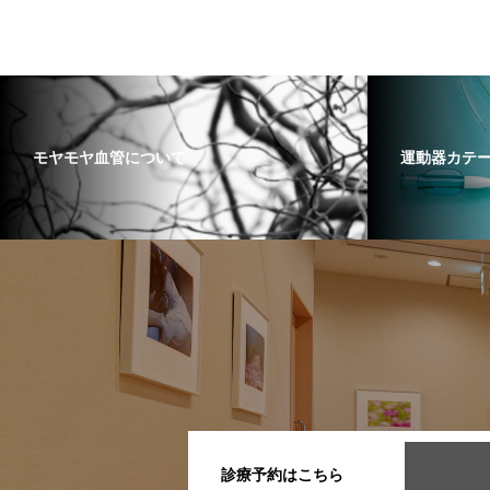
モヤモヤ血管について
運動器カテ
診療予約はこちら