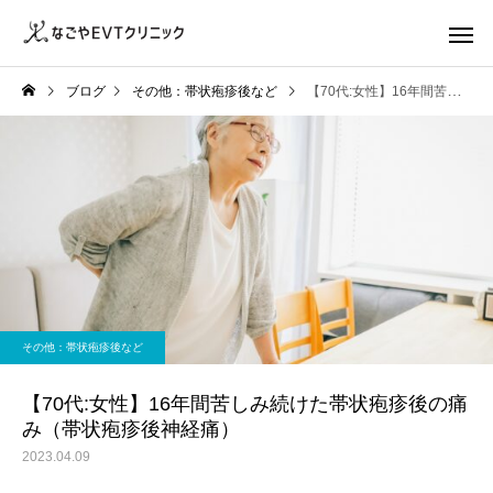
ブログ
その他：帯状疱疹後など
【70代:女性】16年間苦しみ続けた帯状疱疹後の痛み（帯状疱疹後神経痛）
その他：帯状疱疹後など
【70代:女性】16年間苦しみ続けた帯状疱疹後の痛
み（帯状疱疹後神経痛）
2023.04.09