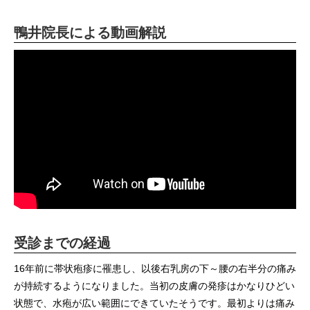
鴨井院長による動画解説
受診までの経過
16年前に帯状疱疹に罹患し、以後右乳房の下～腰の右半分の痛み
が持続するようになりました。当初の皮膚の発疹はかなりひどい
状態で、水疱が広い範囲にできていたそうです。最初よりは痛み