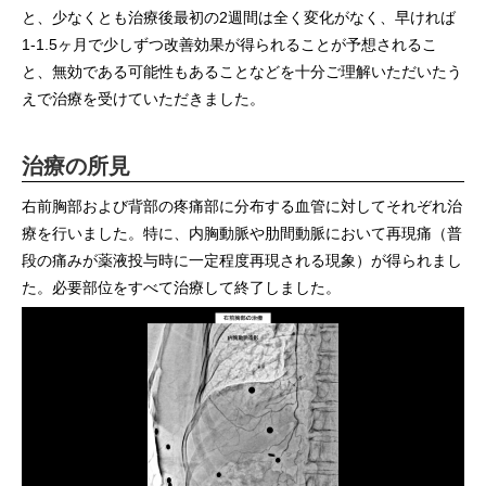
と、少なくとも治療後最初の2週間は全く変化がなく、早ければ
1-1.5ヶ月で少しずつ改善効果が得られることが予想されるこ
と、無効である可能性もあることなどを十分ご理解いただいたう
えで治療を受けていただきました。
治療の所見
右前胸部および背部の疼痛部に分布する血管に対してそれぞれ治
療を行いました。特に、内胸動脈や肋間動脈において再現痛（普
段の痛みが薬液投与時に一定程度再現される現象）が得られまし
た。必要部位をすべて治療して終了しました。