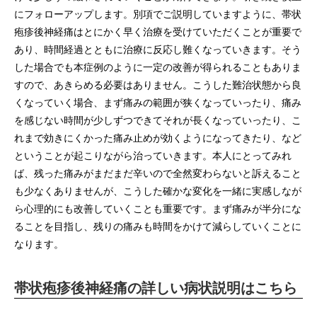
にフォローアップします。別項でご説明していますように、帯状
疱疹後神経痛はとにかく早く治療を受けていただくことが重要で
あり、時間経過とともに治療に反応し難くなっていきます。そう
した場合でも本症例のように一定の改善が得られることもありま
すので、あきらめる必要はありません。こうした難治状態から良
くなっていく場合、まず痛みの範囲が狭くなっていったり、痛み
を感じない時間が少しずつできてそれが長くなっていったり、こ
れまで効きにくかった痛み止めが効くようになってきたり、など
ということが起こりながら治っていきます。本人にとってみれ
ば、残った痛みがまだまだ辛いので全然変わらないと訴えること
も少なくありませんが、こうした確かな変化を一緒に実感しなが
ら心理的にも改善していくことも重要です。まず痛みが半分にな
ることを目指し、残りの痛みも時間をかけて減らしていくことに
なります。
帯状疱疹後神経痛の詳しい病状説明はこちら