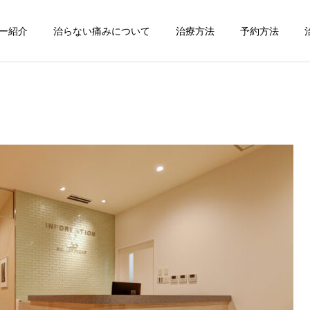
ー紹介
治らない痛みについて
治療方法
予約方法