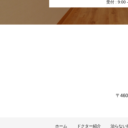
受付 : 9:0
〒46
ホーム
ドクター紹介
治らない