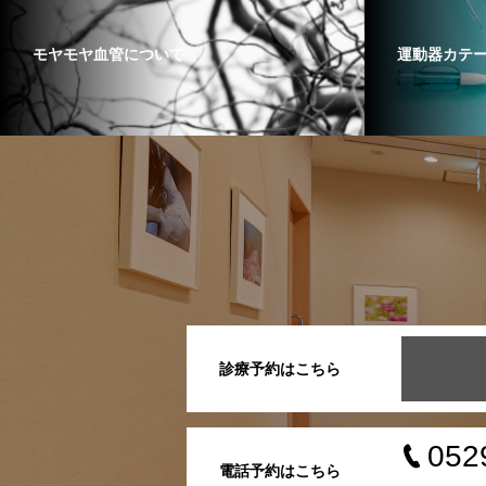
モヤモヤ血管について
運動器カテ
診療予約はこちら
052
電話予約はこちら