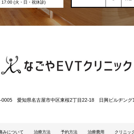
0 - 17:00 (火・日・祝休診)
0-0005 愛知県名古屋市中区東桜2丁目22-18 日興ビルヂング1
痛みについて
治療方法
予約方法
治療費用
クリニッ