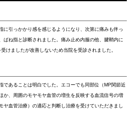
指に引っかかり感を感じるようになり、次第に痛みも伴っ
、ばね指と診断されました。痛み止め内服の他、腱鞘内に
）を受けましたが改善しないため当院を受診されました。
指であることは明白でした。エコーでも同部位（MP関節近
ほか、周囲のモヤモヤ血管の増生を反映する血流信号の増
モヤ血管治療）の適応と判断し治療を受けていただきまし