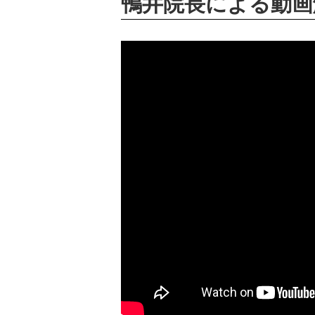
鴨井院長による動画