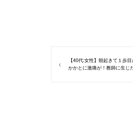
【40代:女性】朝起きて１歩目
かかとに激痛が！教師に生じ
性足底筋膜炎