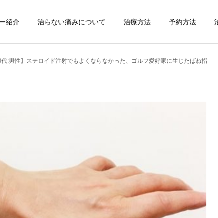
ー紹介
治らない痛みについて
治療方法
予約方法
60代:男性】ステロイド注射でもよくならなかった、ゴルフ愛好家に生じたばね指