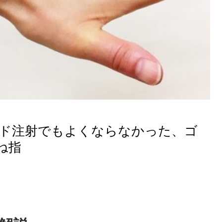
イド注射でもよくならなかった、ゴ
ね指