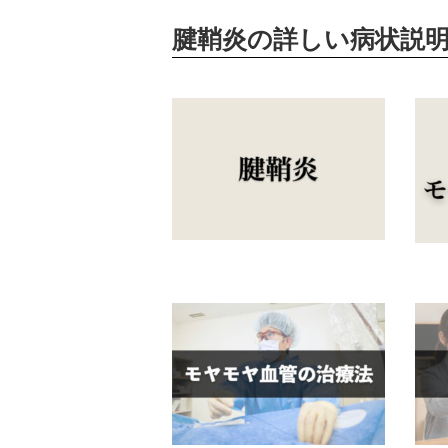
腱鞘炎の詳しい病状説