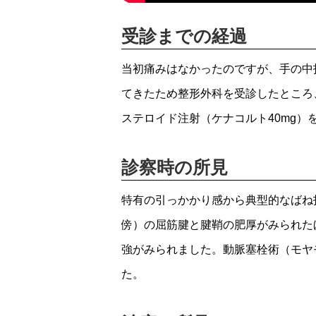
受診までの経過
当初痛みはなかったのですが、手の中
てきたため整形外科を受診したところ
ステロイド注射（ケナコルト40mg
診察時の所見
特有の引っかかり感から典型的なばね
傍）の屈筋腱と腱鞘の肥厚がみられた
強がみられました。動脈塞栓術（モヤ
た。