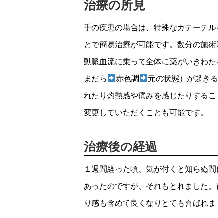
治療の所見
手の疾患の場合は、特殊なカテーテル
とで簡易治療が可能です。数分の施術
動脈血流に乗って全体に薬がいきわた
まだら
赤色調
元の状態）が起き
れたり灼熱感や痛みを感じたりするこ
変更していただくことも可能です。
治療後の経過
１週間経った頃、気が付くと知らぬ間
あったのですが、それもとれました。
り感も含めて良くなりとても喜ばれま