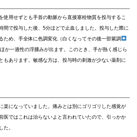
を使用せずとも手首の動脈から直接塞栓物質を投与するこ
時間で投与した後、5分ほどで止血しました。投与した際に
るため、手全体に色調変化（白くなってその後一部紫調
るほか一過性の浮腫みが出ます。このとき、手が熱く感じら
ともあります。敏感な方は、投与時の刺激が少ない薬剤に
に楽になっていました。痛みとは別にゴリゴリした感覚が
前医ではこれは治らないよと言われていたので、引っかか
した。