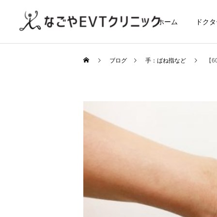
ホーム
ドクタ
ブログ
手：ばね指など
【