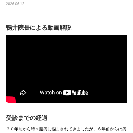
2026.06.12
鴨井院長による動画解説
受診までの経過
３０年前から時々腰痛に悩まされてきましたが、６年前からは痛