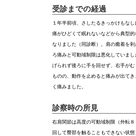
受診までの経過
１年半前頃、さしたるきっかけもなし
痛がひどくて眠れないなどから典型的
なりました（同診断）。肩の癒着を剥
ろ痛みと可動域制限は悪化していまし
げられず後ろに手を回せず、右手がむ
ものの、動作を止めると痛みが出てき
く痛みました。
診察時の所見
右肩関節は高度の可動域制限（外転８
回して臀部を触ることもできない状態