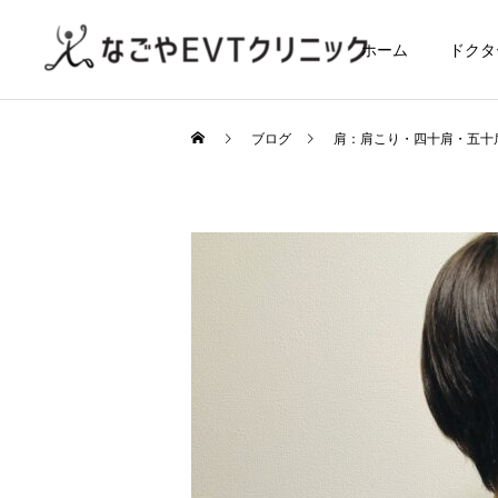
ホーム
ドクタ
ブログ
肩：肩こり・四十肩・五十