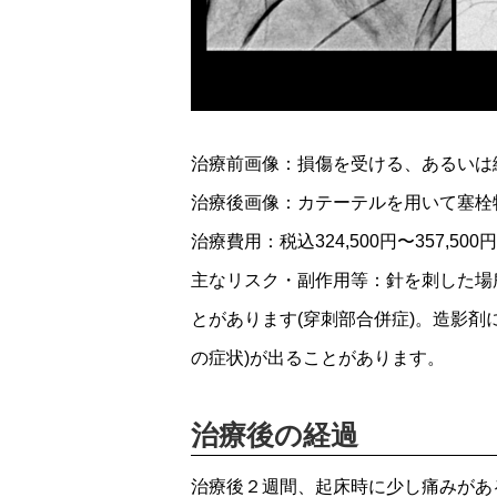
治療前画像：損傷を受ける、あるいは
治療後画像：カテーテルを用いて塞栓
治療費用：税込324,500円〜357,500円
主なリスク・副作用等：針を刺した場所
とがあります(穿刺部合併症)。造影剤
の症状)が出ることがあります。
治療後の経過
治療後２週間、起床時に少し痛みがあ