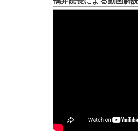
鴨井院長による動画解