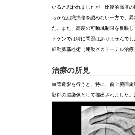
いると思われましたが、比較的高度の
らかな組織損傷を認めない一方で、異
た。また、高度の可動域制限を反映し
トゲンでは特に問題はありませんでし
細動脈塞栓術（運動器カテーテル治療
治療の所見
血管造影を行うと、特に、前上腕回旋
影剤の濃染像として描出されました。